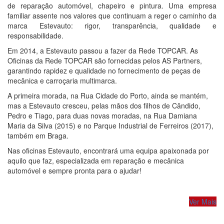
de reparação automóvel, chapeiro e pintura. Uma empresa
familiar assente nos valores que continuam a reger o caminho da
marca Estevauto: rigor, transparência, qualidade e
responsabilidade.
Em 2014, a Estevauto passou a fazer da Rede TOPCAR. As
Oficinas da Rede TOPCAR são fornecidas pelos AS Partners,
garantindo rapidez e qualidade no fornecimento de peças de
mecânica e carroçaria multimarca.
A primeira morada, na Rua Cidade do Porto, ainda se mantém,
mas a Estevauto cresceu, pelas mãos dos filhos de Cândido,
Pedro e Tiago, para duas novas moradas, na Rua Damiana
Maria da Silva (2015) e no Parque Industrial de Ferreiros (2017),
também em Braga.
Nas oficinas Estevauto, encontrará uma equipa apaixonada por
aquilo que faz, especializada em reparação e mecânica
automóvel e sempre pronta para o ajudar!
Ver Mais