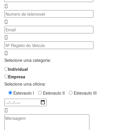
Selecione uma categoria:
Individual
Empresa
Selecione uma oficina:
Estevauto I
Estevauto II
Estevauto III